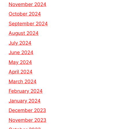
November 2024
October 2024
September 2024
August 2024
July 2024
June 2024
May 2024
April 2024
March 2024
February 2024
January 2024
December 2023
November 2023