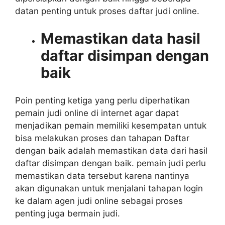
datan penting untuk proses daftar judi online.
Memastikan data hasil
daftar disimpan dengan
baik
Poin penting ketiga yang perlu diperhatikan
pemain judi online di internet agar dapat
menjadikan pemain memiliki kesempatan untuk
bisa melakukan proses dan tahapan Daftar
dengan baik adalah memastikan data dari hasil
daftar disimpan dengan baik. pemain judi perlu
memastikan data tersebut karena nantinya
akan digunakan untuk menjalani tahapan login
ke dalam agen judi online sebagai proses
penting juga bermain judi.