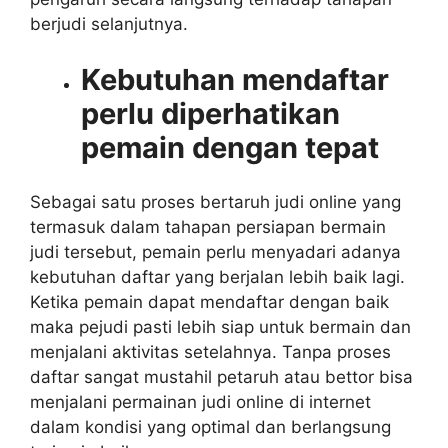
berjudi selanjutnya.
Kebutuhan mendaftar
perlu diperhatikan
pemain dengan tepat
Sebagai satu proses bertaruh judi online yang
termasuk dalam tahapan persiapan bermain
judi tersebut, pemain perlu menyadari adanya
kebutuhan daftar yang berjalan lebih baik lagi.
Ketika pemain dapat mendaftar dengan baik
maka pejudi pasti lebih siap untuk bermain dan
menjalani aktivitas setelahnya. Tanpa proses
daftar sangat mustahil petaruh atau bettor bisa
menjalani permainan judi online di internet
dalam kondisi yang optimal dan berlangsung