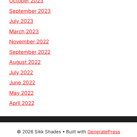
October 2023
September 2023
July 2023
March 2023
November 2022
September 2022
August 2022
July 2022
June 2022
May 2022
April 2022
© 2026 Sikk Shades
• Built with
GeneratePress