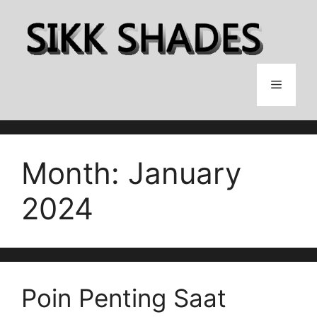
Skip
to
content
Menu
Month:
January
2024
Poin Penting Saat