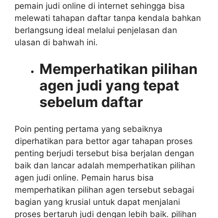
pemain judi online di internet sehingga bisa
melewati tahapan daftar tanpa kendala bahkan
berlangsung ideal melalui penjelasan dan
ulasan di bahwah ini.
Memperhatikan pilihan
agen judi yang tepat
sebelum daftar
Poin penting pertama yang sebaiknya
diperhatikan para bettor agar tahapan proses
penting berjudi tersebut bisa berjalan dengan
baik dan lancar adalah memperhatikan pilihan
agen judi online. Pemain harus bisa
memperhatikan pilihan agen tersebut sebagai
bagian yang krusial untuk dapat menjalani
proses bertaruh judi dengan lebih baik. pilihan