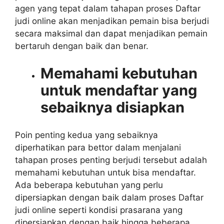
agen yang tepat dalam tahapan proses Daftar
judi online akan menjadikan pemain bisa berjudi
secara maksimal dan dapat menjadikan pemain
bertaruh dengan baik dan benar.
Memahami kebutuhan
untuk mendaftar yang
sebaiknya disiapkan
Poin penting kedua yang sebaiknya
diperhatikan para bettor dalam menjalani
tahapan proses penting berjudi tersebut adalah
memahami kebutuhan untuk bisa mendaftar.
Ada beberapa kebutuhan yang perlu
dipersiapkan dengan baik dalam proses Daftar
judi online seperti kondisi prasarana yang
dipersiapkan dengan baik hingga beberapa