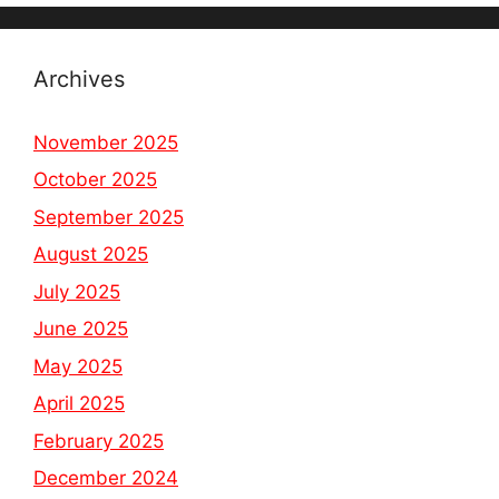
Archives
November 2025
October 2025
September 2025
August 2025
July 2025
June 2025
May 2025
April 2025
February 2025
December 2024