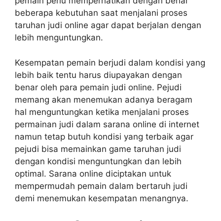
pemain perlu memperhatikan dengan benar
beberapa kebutuhan saat menjalani proses
taruhan judi online agar dapat berjalan dengan
lebih menguntungkan.
Kesempatan pemain berjudi dalam kondisi yang
lebih baik tentu harus diupayakan dengan
benar oleh para pemain judi online. Pejudi
memang akan menemukan adanya beragam
hal menguntungkan ketika menjalani proses
permainan judi dalam sarana online di internet
namun tetap butuh kondisi yang terbaik agar
pejudi bisa memainkan game taruhan judi
dengan kondisi menguntungkan dan lebih
optimal. Sarana online diciptakan untuk
mempermudah pemain dalam bertaruh judi
demi menemukan kesempatan menangnya.