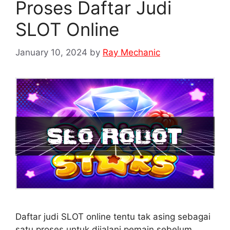
Proses Daftar Judi
SLOT Online
January 10, 2024
by
Ray Mechanic
Daftar judi SLOT online tentu tak asing sebagai
satu proses untuk dijalani pemain sebelum