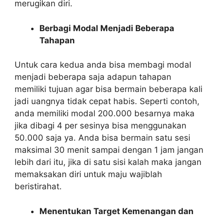
merugikan diri.
Berbagi Modal Menjadi Beberapa
Tahapan
Untuk cara kedua anda bisa membagi modal
menjadi beberapa saja adapun tahapan
memiliki tujuan agar bisa bermain beberapa kali
jadi uangnya tidak cepat habis. Seperti contoh,
anda memiliki modal 200.000 besarnya maka
jika dibagi 4 per sesinya bisa menggunakan
50.000 saja ya. Anda bisa bermain satu sesi
maksimal 30 menit sampai dengan 1 jam jangan
lebih dari itu, jika di satu sisi kalah maka jangan
memaksakan diri untuk maju wajiblah
beristirahat.
Menentukan Target Kemenangan dan