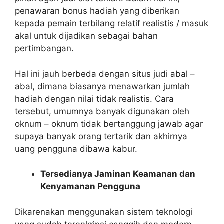
penawaran bonus hadiah yang diberikan
kepada pemain terbilang relatif realistis / masuk
akal untuk dijadikan sebagai bahan
pertimbangan.
Hal ini jauh berbeda dengan situs judi abal –
abal, dimana biasanya menawarkan jumlah
hadiah dengan nilai tidak realistis. Cara
tersebut, umumnya banyak digunakan oleh
oknum – oknum tidak bertanggung jawab agar
supaya banyak orang tertarik dan akhirnya
uang pengguna dibawa kabur.
Tersedianya Jaminan Keamanan dan
Kenyamanan Pengguna
Dikarenakan menggunakan sistem teknologi