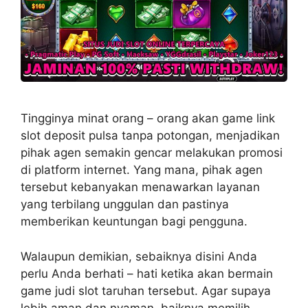
Tingginya minat orang – orang akan game link
slot deposit pulsa tanpa potongan, menjadikan
pihak agen semakin gencar melakukan promosi
di platform internet. Yang mana, pihak agen
tersebut kebanyakan menawarkan layanan
yang terbilang unggulan dan pastinya
memberikan keuntungan bagi pengguna.
Walaupun demikian, sebaiknya disini Anda
perlu Anda berhati – hati ketika akan bermain
game judi slot taruhan tersebut. Agar supaya
lebih aman dan nyaman, baiknya memilih