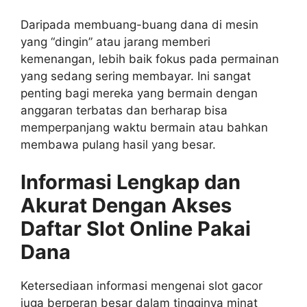
Daripada membuang-buang dana di mesin
yang “dingin” atau jarang memberi
kemenangan, lebih baik fokus pada permainan
yang sedang sering membayar. Ini sangat
penting bagi mereka yang bermain dengan
anggaran terbatas dan berharap bisa
memperpanjang waktu bermain atau bahkan
membawa pulang hasil yang besar.
Informasi Lengkap dan
Akurat Dengan Akses
Daftar Slot Online Pakai
Dana
Ketersediaan informasi mengenai slot gacor
juga berperan besar dalam tingginya minat