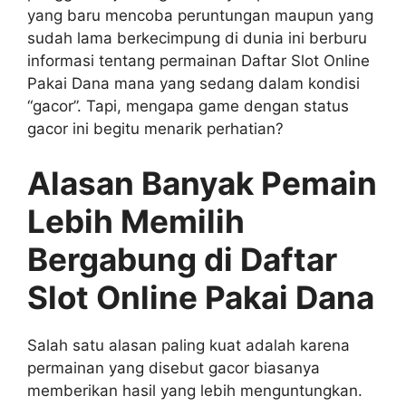
yang baru mencoba peruntungan maupun yang
sudah lama berkecimpung di dunia ini berburu
informasi tentang permainan Daftar Slot Online
Pakai Dana mana yang sedang dalam kondisi
“gacor”. Tapi, mengapa game dengan status
gacor ini begitu menarik perhatian?
Alasan Banyak Pemain
Lebih Memilih
Bergabung di Daftar
Slot Online Pakai Dana
Salah satu alasan paling kuat adalah karena
permainan yang disebut gacor biasanya
memberikan hasil yang lebih menguntungkan.