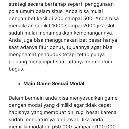
strategi secara bertahap seperti penggunaan
pola umum dalam situs. Anda bisa mulai
dengan bet kecil di 200 sampai 500, Anda bisa
menaikkan sedikit 1000 sampai 2000 jika slot
sudah mulai menampakkan kemenangannya.
Anda juga bisa menggunakan bet besar hanya
saat adanya fitur bonus, tujuannya agar bisa
menghemat penduduk tetapi tetap punya
peluang menjemput saat adanya momentum
bagus.
Main Game Sesuai Modal
Dalam bermain anda bisa menyesuaikan game
dengan modal yang dimiliki agar tidak cepat
habisnya yang membuat diri rugi besar karena
sudah mengaturnya dari awal. Jika anda
memiliki modal di rp50.000 sampai rp100.000