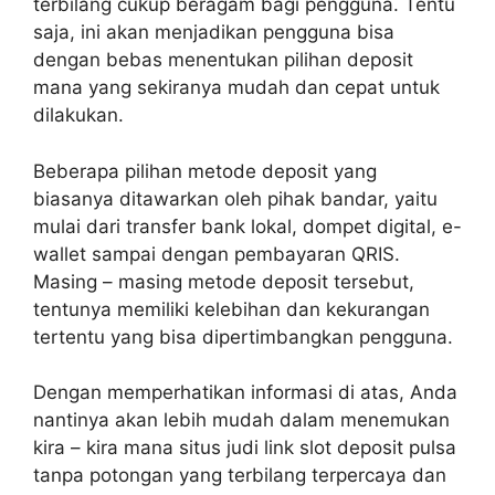
terbilang cukup beragam bagi pengguna. Tentu
saja, ini akan menjadikan pengguna bisa
dengan bebas menentukan pilihan deposit
mana yang sekiranya mudah dan cepat untuk
dilakukan.
Beberapa pilihan metode deposit yang
biasanya ditawarkan oleh pihak bandar, yaitu
mulai dari transfer bank lokal, dompet digital, e-
wallet sampai dengan pembayaran QRIS.
Masing – masing metode deposit tersebut,
tentunya memiliki kelebihan dan kekurangan
tertentu yang bisa dipertimbangkan pengguna.
Dengan memperhatikan informasi di atas, Anda
nantinya akan lebih mudah dalam menemukan
kira – kira mana situs judi link slot deposit pulsa
tanpa potongan yang terbilang terpercaya dan