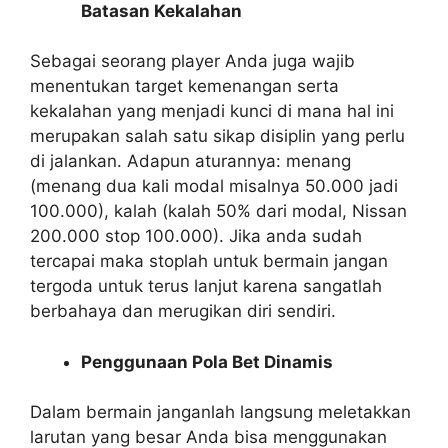
Batasan Kekalahan
Sebagai seorang player Anda juga wajib
menentukan target kemenangan serta
kekalahan yang menjadi kunci di mana hal ini
merupakan salah satu sikap disiplin yang perlu
di jalankan. Adapun aturannya: menang
(menang dua kali modal misalnya 50.000 jadi
100.000), kalah (kalah 50% dari modal, Nissan
200.000 stop 100.000). Jika anda sudah
tercapai maka stoplah untuk bermain jangan
tergoda untuk terus lanjut karena sangatlah
berbahaya dan merugikan diri sendiri.
Penggunaan Pola Bet Dinamis
Dalam bermain janganlah langsung meletakkan
larutan yang besar Anda bisa menggunakan