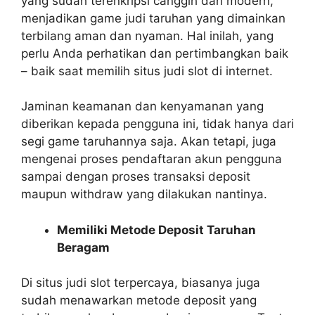
yang sudah terenkripsi canggih dan modern,
menjadikan game judi taruhan yang dimainkan
terbilang aman dan nyaman. Hal inilah, yang
perlu Anda perhatikan dan pertimbangkan baik
– baik saat memilih situs judi slot di internet.
Jaminan keamanan dan kenyamanan yang
diberikan kepada pengguna ini, tidak hanya dari
segi game taruhannya saja. Akan tetapi, juga
mengenai proses pendaftaran akun pengguna
sampai dengan proses transaksi deposit
maupun withdraw yang dilakukan nantinya.
Memiliki Metode Deposit Taruhan
Beragam
Di situs judi slot terpercaya, biasanya juga
sudah menawarkan metode deposit yang