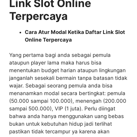
Link Slot Online
Terpercaya
Cara Atur Modal Ketika Daftar Link Slot
Online Terpercaya
Yang pertama bagi anda sebagai pemula
ataupun player lama maka harus bisa
menentukan budget harian ataupun lingkungan
janganlah sesekali bermain tanpa batasan tidak
wajar. Sebagai seorang pemula anda bisa
menanamkan modal secara bertingkat: pemula
(50.000 sampai 100.000), menengah (200.000
sampai 500.000), VIP (1 juta). Perlu diingat
bahwa anda hanya menggunakan uang bebas
bukan untuk kebutuhan hidup jadi terlihat
pastikan tidak tercampur ya karena akan