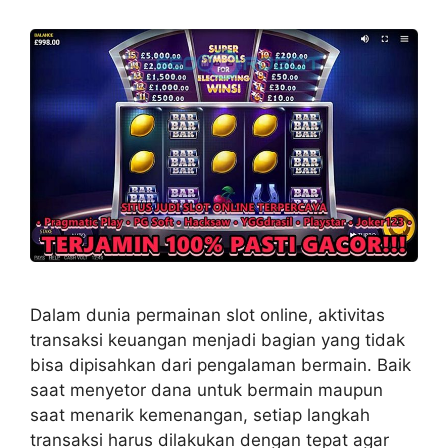
Dalam dunia permainan slot online, aktivitas
transaksi keuangan menjadi bagian yang tidak
bisa dipisahkan dari pengalaman bermain. Baik
saat menyetor dana untuk bermain maupun
saat menarik kemenangan, setiap langkah
transaksi harus dilakukan dengan tepat agar