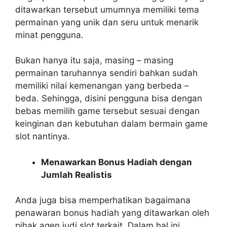
ditawarkan tersebut umumnya memiliki tema
permainan yang unik dan seru untuk menarik
minat pengguna.
Bukan hanya itu saja, masing – masing
permainan taruhannya sendiri bahkan sudah
memiliki nilai kemenangan yang berbeda –
beda. Sehingga, disini pengguna bisa dengan
bebas memilih game tersebut sesuai dengan
keinginan dan kebutuhan dalam bermain game
slot nantinya.
Menawarkan Bonus Hadiah dengan
Jumlah Realistis
Anda juga bisa memperhatikan bagaimana
penawaran bonus hadiah yang ditawarkan oleh
pihak agen judi slot terkait. Dalam hal ini,