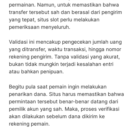
permainan. Namun, untuk memastikan bahwa
transfer tersebut sah dan berasal dari pengirim
yang tepat, situs slot perlu melakukan
pemeriksaan menyeluruh.
Validasi ini mencakup pengecekan jumlah uang
yang ditransfer, waktu transaksi, hingga nomor
rekening pengirim. Tanpa validasi yang akurat,
bukan tidak mungkin terjadi kesalahan entri
atau bahkan penipuan.
Begitu pula saat pemain ingin melakukan
penarikan dana. Situs harus memastikan bahwa
permintaan tersebut benar-benar datang dari
pemilik akun yang sah. Maka, proses verifikasi
akan dilakukan sebelum dana dikirim ke
rekening pemain.