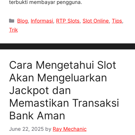
terbukti membayar pengguna.
Categories
Blog
,
Informasi
,
RTP Slots
,
Slot Online
,
Tips
,
Trik
Cara Mengetahui Slot
Akan Mengeluarkan
Jackpot dan
Memastikan Transaksi
Bank Aman
June 22, 2025
by
Ray Mechanic