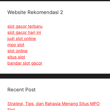
Website Rekomendasi 2
slot gacor terbaru
slot gacor hari ini
judi slot online
mpo slot
slot online
situs slot
bandar slot gacor
Recent Post
Strategi, Tips, dan Rahasia Menang Situs MPO
Slot