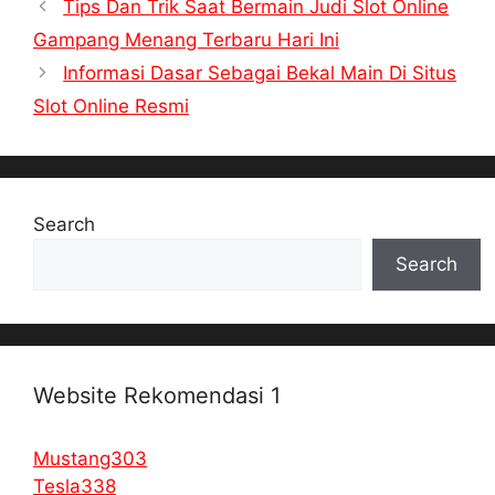
Tips Dan Trik Saat Bermain Judi Slot Online
Gampang Menang Terbaru Hari Ini
Informasi Dasar Sebagai Bekal Main Di Situs
Slot Online Resmi
Search
Search
Website Rekomendasi 1
Mustang303
Tesla338