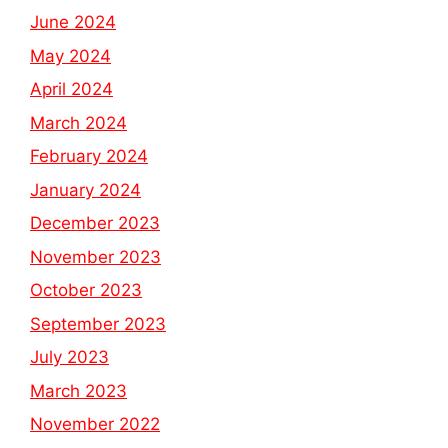
June 2024
May 2024
April 2024
March 2024
February 2024
January 2024
December 2023
November 2023
October 2023
September 2023
July 2023
March 2023
November 2022