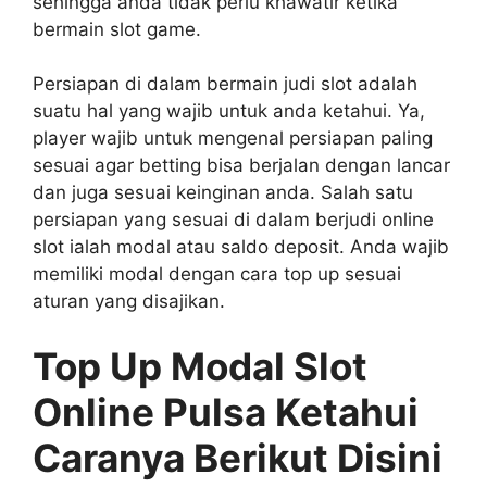
sehingga anda tidak perlu khawatir ketika
bermain slot game.
Persiapan di dalam bermain judi slot adalah
suatu hal yang wajib untuk anda ketahui. Ya,
player wajib untuk mengenal persiapan paling
sesuai agar betting bisa berjalan dengan lancar
dan juga sesuai keinginan anda. Salah satu
persiapan yang sesuai di dalam berjudi online
slot ialah modal atau saldo deposit. Anda wajib
memiliki modal dengan cara top up sesuai
aturan yang disajikan.
Top Up Modal Slot
Online Pulsa Ketahui
Caranya Berikut Disini