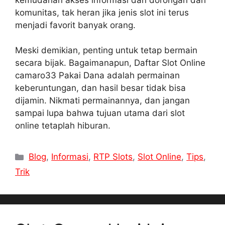
komunitas, tak heran jika jenis slot ini terus
menjadi favorit banyak orang.
Meski demikian, penting untuk tetap bermain
secara bijak. Bagaimanapun, Daftar Slot Online
camaro33 Pakai Dana adalah permainan
keberuntungan, dan hasil besar tidak bisa
dijamin. Nikmati permainannya, dan jangan
sampai lupa bahwa tujuan utama dari slot
online tetaplah hiburan.
Categories
Blog
,
Informasi
,
RTP Slots
,
Slot Online
,
Tips
,
Trik