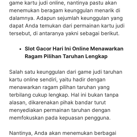
game kartu judi online, nantinya pastu akan
menemukan beragam keunggulan menarik di
dalamnya. Adapun sejumlah keunggulan yang
dapat Anda temukan dari permainan kartu judi
tersebut, di antaranya yakni sebagai berikut.
Slot Gacor Hari Ini Online Menawarkan
Ragam Pilihan Taruhan Lengkap
Salah satu keunggulan dari game judi taruhan
kartu online sendiri, yaitu hadir dengan
menawarkan ragam pilihan taruhan yang
terbilang cukup lengkap. Hal ini bukan tanpa
alasan, dikarenakan pihak bandar turut
menyediakan permainan taruhan dengan
memfokuskan pada kepuasan pengguna.
Nantinya, Anda akan menemukan berbagai