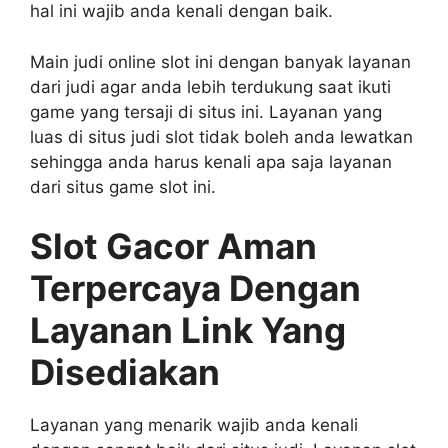
hal ini wajib anda kenali dengan baik.
Main judi online slot ini dengan banyak layanan
dari judi agar anda lebih terdukung saat ikuti
game yang tersaji di situs ini. Layanan yang
luas di situs judi slot tidak boleh anda lewatkan
sehingga anda harus kenali apa saja layanan
dari situs game slot ini.
Slot Gacor Aman
Terpercaya Dengan
Layanan Link Yang
Disediakan
Layanan yang menarik wajib anda kenali