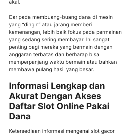
akal.
Daripada membuang-buang dana di mesin
yang “dingin” atau jarang memberi
kemenangan, lebih baik fokus pada permainan
yang sedang sering membayar. Ini sangat
penting bagi mereka yang bermain dengan
anggaran terbatas dan berharap bisa
memperpanjang waktu bermain atau bahkan
membawa pulang hasil yang besar.
Informasi Lengkap dan
Akurat Dengan Akses
Daftar Slot Online Pakai
Dana
Ketersediaan informasi mengenai slot gacor