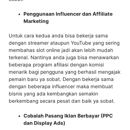
Penggunaan Influencer dan Affiliate
Marketing
Untuk cara kedua anda bisa bekerja sama
dengan streamer ataupun YouTube yang sering
membahas slot online jadi akan lebih mudah
terkenal. Nantinya anda juga bisa menawarkan
beberapa program afiliasi dengan komisi
menarik bagi pengguna yang berhasil mengajak
pemain baru ya sobat. Dengan bekerja sama
dengan beberapa influencer maka membuat
bisnis yang ada kembangkan semakin
berkembang secara pesat dan baik ya sobat.
Cobalah Pasang Iklan Berbayar (PPC
dan Display Ads)