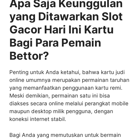
Apa Saja Keunggulan
yang Ditawarkan Slot
Gacor Hari Ini Kartu
Bagi Para Pemain
Bettor?
Penting untuk Anda ketahui, bahwa kartu judi
online umumnya merupakan permainan taruhan
yang memanfaatkan penggunaan kartu remi.
Meski demikian, permainan satu ini bisa
diakses secara online melalui perangkat mobile
maupun desktop milik pengguna, dengan
koneksi internet stabil.
Bagi Anda yang memutuskan untuk bermain