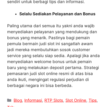
sendiri untuk berbagi tips dan informasi.
Selalu Sediakan Pelayanan dan Bonus
Paling utama dari semua itu yakni anda wajib
menyediakan pelayanan yang mendukung dan
bonus yang menarik. Pastinya bagi pemain
pemula bermain judi slot ini sangatlah awam
jadi mereka membutuhkan sosok customer
service yang selalu siap sedia. Apalagi jika anda
menyediakan welcome bonus untuk pemain
baru yang melakukan deposit pertama. Strategi
pemasaran judi slot online resmi di atas bisa
anda ikuti, mengingat regulasi perjudian di
berbagai negara ini bisa berbeda.
Categories
Blog
,
Informasi
,
RTP Slots
,
Slot Online
,
Tips
,