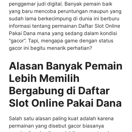
penggemar judi digital. Banyak pemain baik
yang baru mencoba peruntungan maupun yang
sudah lama berkecimpung di dunia ini berburu
informasi tentang permainan Daftar Slot Online
Pakai Dana mana yang sedang dalam kondisi
“gacor”. Tapi, mengapa game dengan status
gacor ini begitu menarik perhatian?
Alasan Banyak Pemain
Lebih Memilih
Bergabung di Daftar
Slot Online Pakai Dana
Salah satu alasan paling kuat adalah karena
permainan yang disebut gacor biasanya