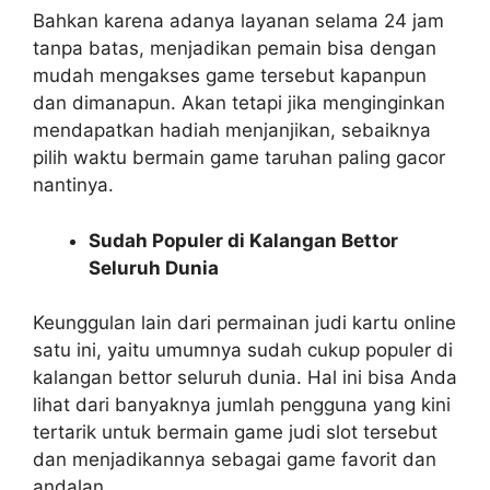
Bahkan karena adanya layanan selama 24 jam
tanpa batas, menjadikan pemain bisa dengan
mudah mengakses game tersebut kapanpun
dan dimanapun. Akan tetapi jika menginginkan
mendapatkan hadiah menjanjikan, sebaiknya
pilih waktu bermain game taruhan paling gacor
nantinya.
Sudah Populer di Kalangan Bettor
Seluruh Dunia
Keunggulan lain dari permainan judi kartu online
satu ini, yaitu umumnya sudah cukup populer di
kalangan bettor seluruh dunia. Hal ini bisa Anda
lihat dari banyaknya jumlah pengguna yang kini
tertarik untuk bermain game judi slot tersebut
dan menjadikannya sebagai game favorit dan
andalan.