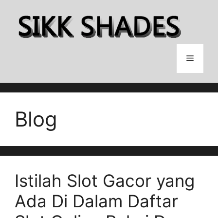
Skip
to
content
Menu
Blog
Istilah Slot Gacor yang
Ada Di Dalam Daftar