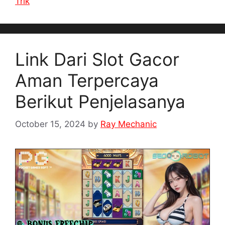
Trik
Link Dari Slot Gacor
Aman Terpercaya
Berikut Penjelasanya
October 15, 2024
by
Ray Mechanic