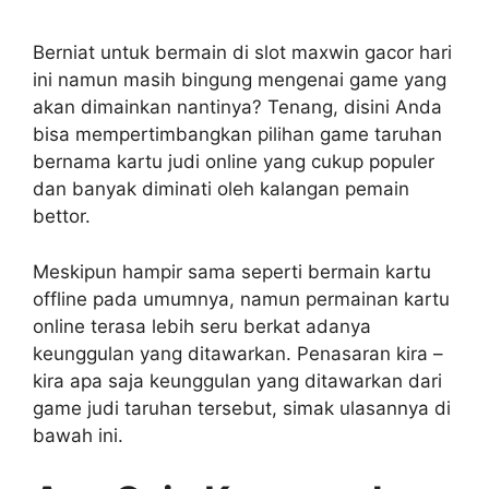
Berniat untuk bermain di slot maxwin gacor hari
ini namun masih bingung mengenai game yang
akan dimainkan nantinya? Tenang, disini Anda
bisa mempertimbangkan pilihan game taruhan
bernama kartu judi online yang cukup populer
dan banyak diminati oleh kalangan pemain
bettor.
Meskipun hampir sama seperti bermain kartu
offline pada umumnya, namun permainan kartu
online terasa lebih seru berkat adanya
keunggulan yang ditawarkan. Penasaran kira –
kira apa saja keunggulan yang ditawarkan dari
game judi taruhan tersebut, simak ulasannya di
bawah ini.