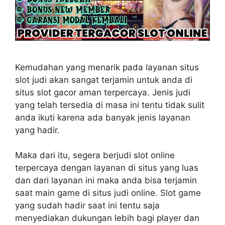
Kemudahan yang menarik pada layanan situs
slot judi akan sangat terjamin untuk anda di
situs slot gacor aman terpercaya. Jenis judi
yang telah tersedia di masa ini tentu tidak sulit
anda ikuti karena ada banyak jenis layanan
yang hadir.
Maka dari itu, segera berjudi slot online
terpercaya dengan layanan di situs yang luas
dan dari layanan ini maka anda bisa terjamin
saat main game di situs judi online. Slot game
yang sudah hadir saat ini tentu saja
menyediakan dukungan lebih bagi player dan