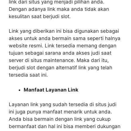
link dari situs yang menjadi pilihan anda.
Dengan adanya link maka anda tidak akan
kesulitan saat berjudi slot.
Link yang diberikan ini bisa digunakan sebagai
akses untuk anda bermain sama seperti halnya
website resmi. Link tersedia memang dengan
tujuan sebagai sarana anda akses judi saat
server di situs maintenance. Maka dari itu,
berjudi slot dengan alternatif link yang telah
tersedia saat ini.
Manfaat Layanan Link
Layanan link yang sudah tersedia di situs judi
ini juga punya manfaat menarik untuk anda.
Anda bisa bermain dengan link yang cukup
bermanfaat dan hal ini bisa memberi dukungan