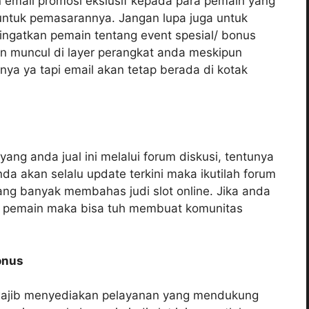
 email promosi ekslusif kepada para pemain yang
untuk pemasarannya. Jangan lupa juga untuk
ingatkan pemain tentang event spesial/ bonus
an muncul di layer perangkat anda meskipun
ya ya tapi email akan tetap berada di kotak
ang anda jual ini melalui forum diskusi, tentunya
nda akan selalu update terkini maka ikutilah forum
yang banyak membahas judi slot online. Jika anda
 pemain maka bisa tuh membuat komunitas
onus
 wajib menyediakan pelayanan yang mendukung