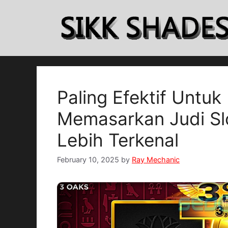
Skip
to
content
Paling Efektif Untuk D
Memasarkan Judi Sl
Lebih Terkenal
February 10, 2025
by
Ray Mechanic