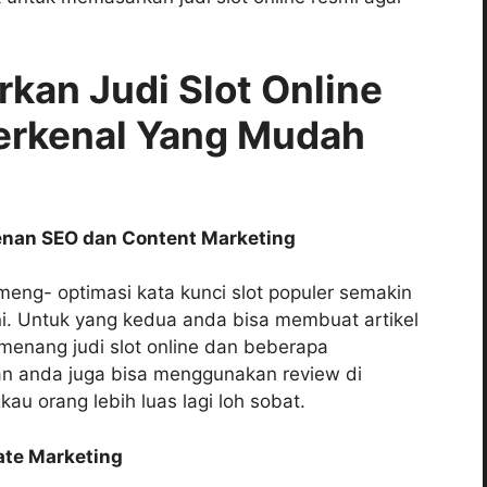
kan Judi Slot Online
erkenal Yang Mudah
Denan SEO dan Content Marketing
eng- optimasi kata kunci slot populer semakin
ini. Untuk yang kedua anda bisa membuat artikel
 menang judi slot online dan beberapa
n anda juga bisa menggunakan review di
au orang lebih luas lagi loh sobat.
ate Marketing