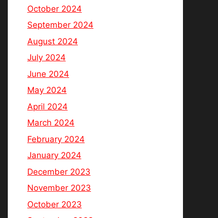
October 2024
September 2024
August 2024
July 2024
June 2024
May 2024
April 2024
March 2024
February 2024
January 2024
December 2023
November 2023
October 2023