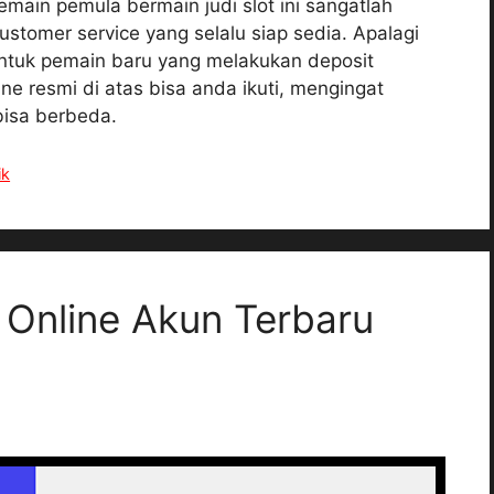
main pemula bermain judi slot ini sangatlah
tomer service yang selalu siap sedia. Apalagi
ntuk pemain baru yang melakukan deposit
ine resmi di atas bisa anda ikuti, mengingat
 bisa berbeda.
ik
 Online Akun Terbaru