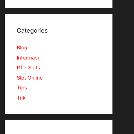
Categories
Blog
Informasi
RTP Slots
Slot Online
Tips
Trik