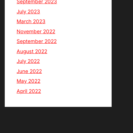
September 2023
July 2023
March 2023
November 2022
September 2022
August 2022
July 2022
June 2022
May 2022
April 2022