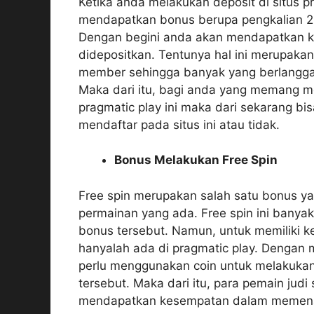
Ketika anda melakukan deposit di situs p
mendapatkan bonus berupa pengkalian 2 kal
Dengan begini anda akan mendapatkan ke
didepositkan. Tentunya hal ini merupaka
member sehingga banyak yang berlanggana
Maka dari itu, bagi anda yang memang me
pragmatic play ini maka dari sekarang 
mendaftar pada situs ini atau tidak.
Bonus Melakukan Free Spin
Free spin merupakan salah satu bonus ya
permainan yang ada. Free spin ini banyak 
bonus tersebut. Namun, untuk memiliki 
hanyalah ada di pragmatic play. Dengan m
perlu menggunakan coin untuk melakukan 
tersebut. Maka dari itu, para pemain judi 
mendapatkan kesempatan dalam memenan