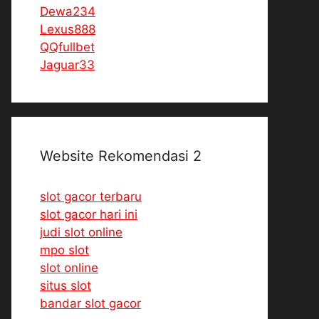
Dewa234
Lexus888
QQfullbet
Jaguar33
Website Rekomendasi 2
slot gacor terbaru
slot gacor hari ini
judi slot online
mpo slot
slot online
situs slot
bandar slot gacor