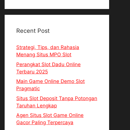
Recent Post
Strategi, Tips, dan Rahasia
Menang Situs MPO Slot
Perangkat Slot Dadu Online
Terbaru 2025
Main Game Online Demo Slot
Pragmatic
Situs Slot Deposit Tanpa Potongan
Taruhan Lengkap
Agen Situs Slot Game Online
Gacor Paling Terpercaya