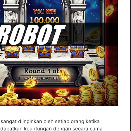
ngat diinginkan oleh setiap orang ketika
ndapatkan keuntungan dengan secara cuma –